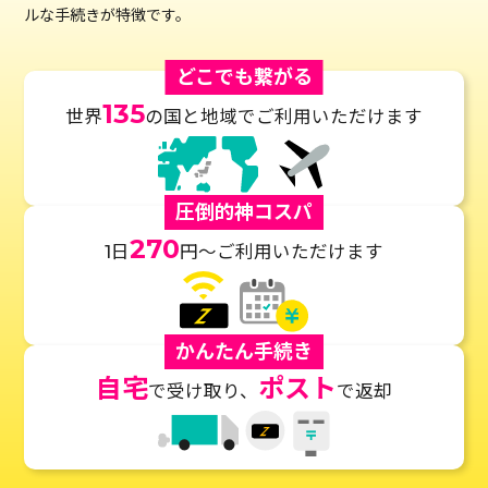
ルな手続きが特徴です。
どこでも繋がる
135
世界
の国と地域でご利用いただけます
圧倒的神コスパ
270
1日
円～ご利用いただけます
かんたん手続き
自宅
ポスト
で受け取り、
で返却