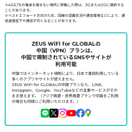
※4G/LTEの電波を掴まない場所に移動した際は、3Gまたは2Gに接続する
ことがあります。
※ベストエフォート方式のため、回線の混雑状況や通信環境などにより、通
信速度低下や通信不可となることがあります。
ZEUS WiFi for GLOBALの
中国（VPN）プランは、
中国で規制されているSNSやサイトが
利用可能
中国ではインターネット規制により、日本で普段利用している
多くのアプリやサイトが使えません。
ZEUS WiFi for GLOBALの中国プランなら、LINE、
Instagram、Google、YouTubeなどの主要サービスがその
まま使えます。（アジア周遊・世界周遊プランで中国をご利用
の場合も同様にご利用いただけます。）