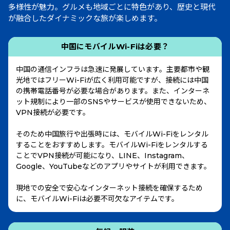
多様性が魅力。グルメも地域ごとに特色があり、歴史と現代
が融合したダイナミックな旅が楽しめます。
中国にモバイルWi-Fiは必要？
中国の通信インフラは急速に発展しています。主要都市や観
光地ではフリーWi-Fiが広く利用可能ですが、接続には中国
の携帯電話番号が必要な場合があります。また、インターネ
ット規制により一部のSNSやサービスが使用できないため、
VPN接続が必要です。
そのため中国旅行や出張時には、モバイルWi-Fiをレンタル
することをおすすめします。モバイルWi-Fiをレンタルする
ことでVPN接続が可能になり、LINE、Instagram、
Google、YouTubeなどのアプリやサイトが利用できます。
現地での安全で安心なインターネット接続を確保するため
に、モバイルWi-Fiは必要不可欠なアイテムです。