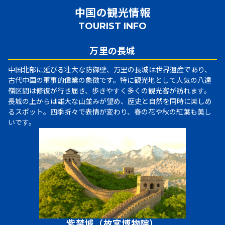
中国の観光情報
TOURIST INFO
万里の長城
中国北部に延びる壮大な防御壁、万里の長城は世界遺産であり、
古代中国の軍事的偉業の象徴です。特に観光地として人気の八達
嶺区間は修復が行き届き、歩きやすく多くの観光客が訪れます。
長城の上からは雄大な山並みが望め、歴史と自然を同時に楽しめ
るスポット。四季折々で表情が変わり、春の花や秋の紅葉も美し
いです。
紫禁城（故宮博物院）