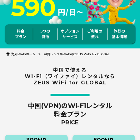
料金
5つの
オプション
ご利用の
旅行の
プラン
特徴
サービス
流れ
基本情報
海外Wi-Fiホーム
中国レンタルWi-FiのZEUS WiFi for GLOBAL
中国で使える
Wi-Fi（ワイファイ）レンタルなら
ZEUS WiFi for GLOBAL
中国(VPN)のWi-Fiレンタル
料金プラン
PRICE