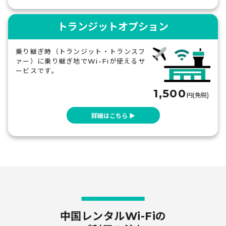
トランジットオプション
乗り継ぎ時（トランジット・トランスフ
ァー）に乗り継ぎ地でWi-Fiが使えるサ
ービスです。
1,500
円(免税)
詳細はこちら ▶
中国レンタルWi-Fiの