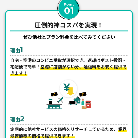
Point
01
圧倒的神コスパを実現！
ぜひ他社とプラン料金を比べてみてください
1
理由
自宅・空港のコンビニ受取が選択でき、返却はポスト投函・
宅配便で簡単！
空港に店舗がない分、通信料をお安く提供で
きます！
2
理由
定期的に他社サービスの価格をリサーチしているため、
業界
最安値級の価格で提供できます！