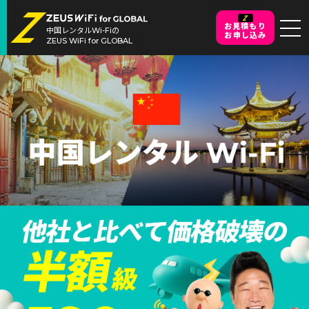
お見積もり
中国レンタルWi-Fiの
お申し込み
ZEUS WiFi for GLOBAL