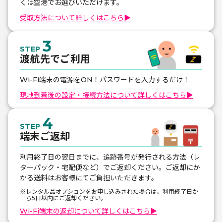
くは空港でお選びいただけます。
受取方法について詳しくはこちら
▶
3
STEP
渡航先でご利用
Wi-Fi端末の電源をON！パスワードを入力するだけ！
現地到着後の設定・接続方法について詳しくはこちら
▶
4
STEP
端末ご返却
利用終了日の翌日までに、追跡番号が発行される方法（レ
ターパック・宅配便など）でご返却ください。ご返却にか
かる送料はお客様にてご負担いただきます。
※レンタル品オプションをお申し込みされた場合は、利用終了日か
ら5日以内にご返却ください。
Wi-Fi端末の返却について詳しくはこちら
▶