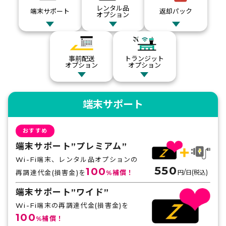
レンタル品
端末サポート
返却パック
オプション
事前配送
トランジット
オプション
オプション
端末サポート
おすすめ
端末サポート”プレミアム”
Wi-Fi端末、レンタル品オプションの
550
100
再調達代金(損害金)を
%補償！
円/日(税込)
端末サポート”ワイド”
Wi-Fi端末の再調達代金(損害金)を
100
%補償！