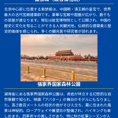
北京中心部に位置する紫禁城は、中国明・清王朝の皇宮で、世界
最大の古代宮殿建築群です。豪華な宮殿や庭園が広がり、数千も
の部屋が連なります。現在は故宮博物院として公開され、中国の
歴史と文化を知ることができる人気観光地。伝統的な建築美と歴
史的価値を感じられ、多くの観光客や研究者が訪れます。
張家界国家森林公園
湖南省にある張家界国家森林公園は、奇岩が林立する幻想的な自
然景観で知られ、映画『アバター』の舞台のモデルにもなりまし
た。高さ数百メートルの柱状の岩がそびえ立ち、霧に包まれた風
景は神秘的。ロープウェイや展望台が整備され、ハイキングも楽
しめます。四季折々の美しさがあり、特に秋の紅葉シーズンが人