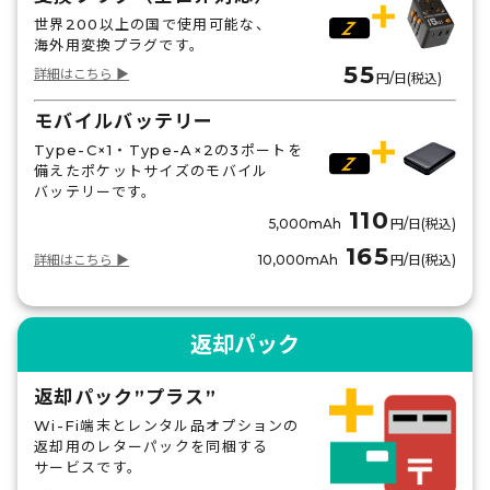
世界200以上の国で使用可能な、
海外用変換プラグです。
55
詳細はこちら ▶
円/日(税込)
モバイルバッテリー
Type-C×1・Type-A×2の3ポートを
備えたポケットサイズのモバイル
バッテリーです。
110
5,000mAh
円/日(税込)
165
詳細はこちら ▶
10,000mAh
円/日(税込)
返却パック
返却パック”プラス”
Wi-Fi端末とレンタル品オプションの
返却用のレターパックを同梱する
サービスです。