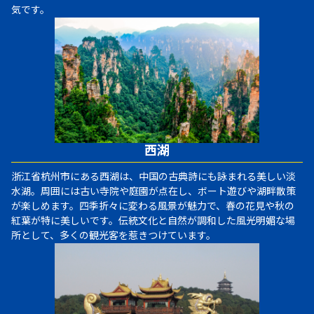
気です。
西湖
浙江省杭州市にある西湖は、中国の古典詩にも詠まれる美しい淡
水湖。周囲には古い寺院や庭園が点在し、ボート遊びや湖畔散策
が楽しめます。四季折々に変わる風景が魅力で、春の花見や秋の
紅葉が特に美しいです。伝統文化と自然が調和した風光明媚な場
所として、多くの観光客を惹きつけています。