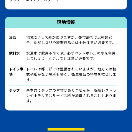
現地情報
治安
地域によって差がありますが、都市部では比較的安
全。ただしスリや詐欺行為には十分注意が必要です。
飲料水
水道水は飲用不可です。必ずペットボトルの水を利用
しましょう。ホテルでも注意が必要です。
トイレ事
トイレは都市部では整備されていますが、地方では和
情
式や紙がない場所も多く、衛生用品の持参を推奨しま
す。
チップ
基本的にチップの習慣はありませんが、高級レストラ
ンやホテルではサービス料が加算されることもありま
す。