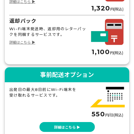
詳細はこちら ▶
1,320
円(税込)
返却パック
Wi-Fi端末発送時、返却用のレターパッ
クを同梱するサービスです。
詳細はこちら ▶
1,100
円(税込)
事前配送オプション
出発日の最大8日前にWi-Fi端末を
受け取れるサービスです。
550
円/日(税込)
詳細はこちら ▶