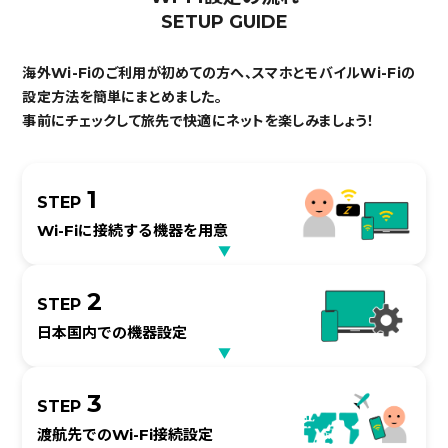
SETUP GUIDE
海外Wi-Fiのご利用が初めての方へ、スマホとモバイルWi-Fiの
設定方法を簡単にまとめました。
事前にチェックして旅先で快適にネットを楽しみましょう！
1
STEP
Wi-Fiに接続する
機器を用意
▼
2
STEP
日本国内での
機器設定
▼
3
STEP
渡航先での
Wi-Fi接続設定