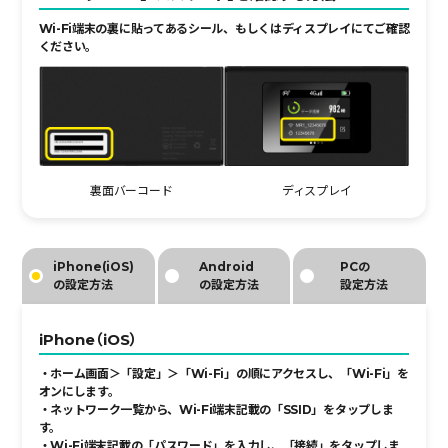
Wi-Fi端末の裏に貼ってあるシール、もしくはディスプレイにてご確認
ください。
ディスプレイ
裏面バーコード
iPhone(iOS)
Android
PCの
の設定方法
の設定方法
設定方法
iPhone（iOS）
・ホーム画面＞「設定」＞「Wi-Fi」の順にアクセスし、「Wi-Fi」を
オンにします。
・ネットワーク一覧から、Wi-Fi端末記載の「SSID」をタップしま
す。
・Wi-Fi端末記載の「パスワード」を入力し、「接続」をタップしま