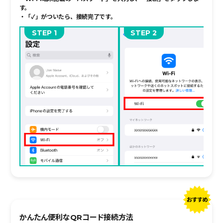
す。
・「✓」がついたら、接続完了です。
STEP
STEP
かんたん便利なQRコード接続方法