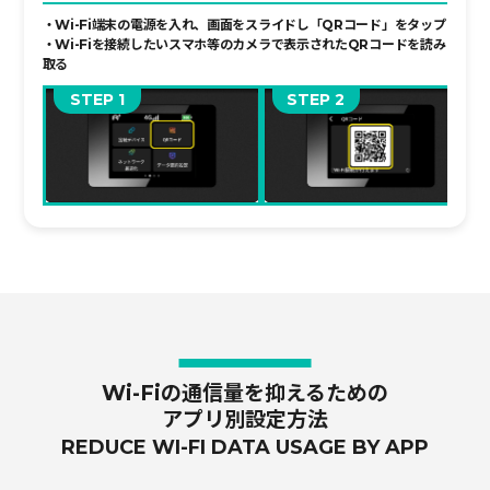
・Wi-Fi端末の電源を入れ、画面をスライドし「QRコード」をタップ
・Wi-Fiを接続したいスマホ等のカメラで表示されたQRコードを読み
取る
STEP
STEP
Wi-Fiの通信量を抑えるための
アプリ別設定方法
REDUCE WI-FI DATA USAGE BY APP