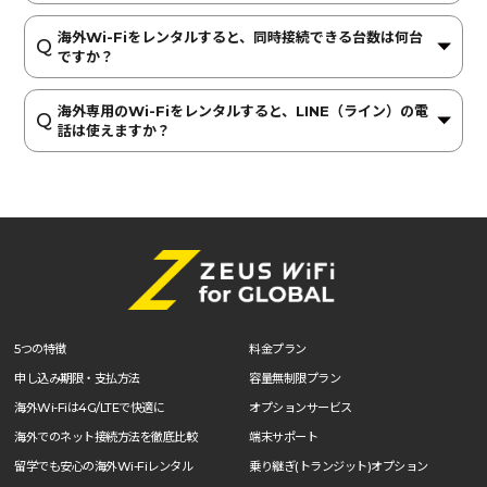
海外Wi-Fiをレンタルすると、同時接続できる台数は何台
ですか？
海外専用のWi-Fiをレンタルすると、LINE（ライン）の電
話は使えますか？
5つの特徴
料金プラン
申し込み期限・支払方法
容量無制限プラン
海外Wi-Fiは4G/LTEで快適に
オプションサービス
海外でのネット接続方法を徹底比較
端末サポート
留学でも安心の海外Wi-Fiレンタル
乗り継ぎ(トランジット)オプション