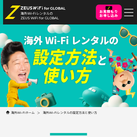
お見積もり
海外Wi-Fiレンタルの
お申し込み
ZEUS WiFi for GLOBAL
海外Wi-Fiホーム
海外Wi-Fiレンタルの設定方法と使い方