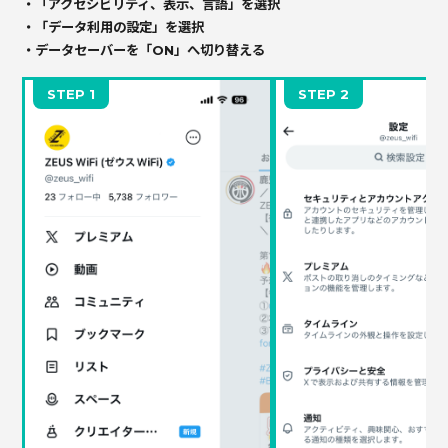
・「アクセシビリティ、表示、言語」を選択
・「データ利用の設定」を選択
・データセーバーを「ON」へ切り替える
STEP 1
STEP 2