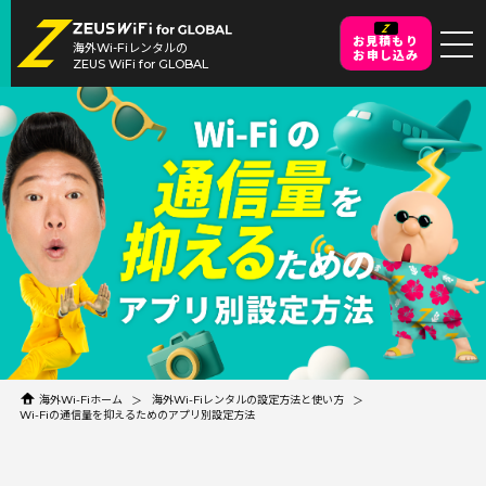
お見積もり
海外Wi-Fiレンタルの
お申し込み
ZEUS WiFi for GLOBAL
海外Wi-Fiホーム
海外Wi-Fiレンタルの設定方法と使い方
Wi-Fiの通信量を抑えるためのアプリ別設定方法