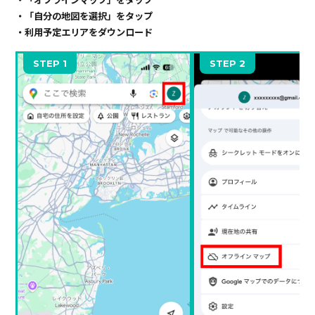
・「オフラインマップ」をタップ
・「自分の地図を選択」をタップ
・利用予定エリアをダウンロード
STEP 1
STEP 2