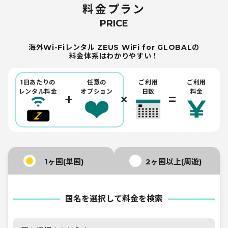
料金プラン
PRICE
海外Wi-Fiレンタル ZEUS WiFi for GLOBALの
料金体系はわかりやすい！
1日あたりの
任意の
ご利用
ご利用
レンタル料金
オプション
日数
料金
+
×
=
1ヶ国(単国)
2ヶ国以上(周遊)
国名を選択して料金を検索