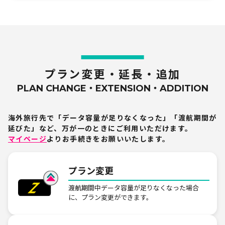
500
530
860
1,120
円
円
円
円
ポーランド
300MB
500MB
1GB
無制限
490
530
860
1,120
円
円
円
円
プラン変更・延長・追加
PLAN CHANGE・EXTENSION・ADDITION
マケドニア共和国
300MB
500MB
1GB
無制限
海外旅行先で「データ容量が足りなくなった」「渡航期間が
1,390
1,490
2,050
2,340
円
円
円
円
延びた」など、
万が一のときにご利用いただけます。
マイページ
よりお手続きをお願いいたします。
マルタ
300MB
500MB
1GB
無制限
プラン変更
590
610
860
1,120
円
円
円
円
渡航期間中データ容量が足りなくなった場合
に、プラン変更ができます。
マン島
300MB
500MB
1GB
無制限