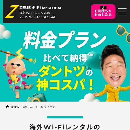
お見積もり
海外Wi-Fiレンタルの
お申し込み
ZEUS WiFi for GLOBAL
海外Wi-Fiホーム
料金プラン
海外Wi-Fiレンタルの