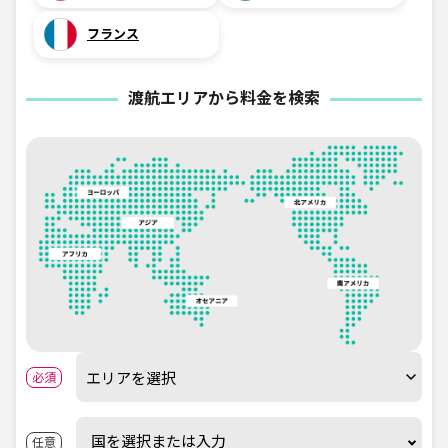
フランス
渡航エリアから料金を検索
必須
国を選択または入力
任意