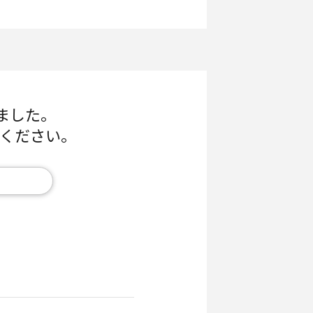
ました。
認ください。