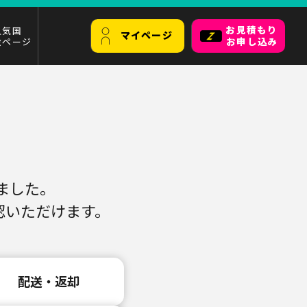
お見積もり
人気国
マイページ
設ページ
お申し込み
めました。
認いただけます。
配送・返却