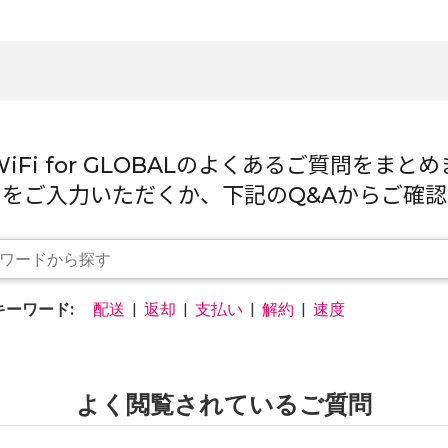
WiFi for GLOBALのよくある
ご質問をまとめ
ドをご入力いただくか、
下記のQ&Aからご確