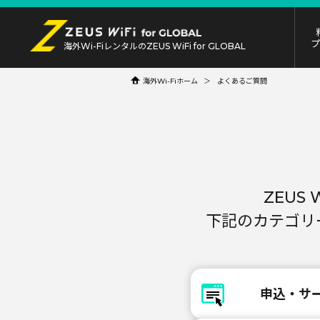
海外Wi-Fiレンタルの
ZEUS WiFi for GLOBAL
海外Wi-Fiホーム
よくあるご質問
ZEUS
下記のカテゴリ
申込・サ