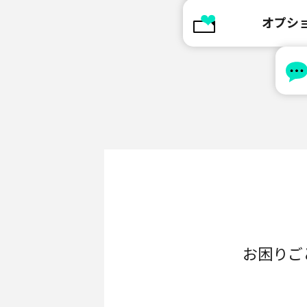
オプシ
お困りご