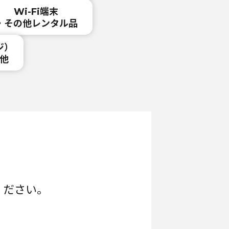
Wi-Fi端末
・その他レンタル品
ジ）
他
ください。