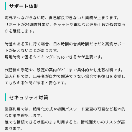
サポート体制
海外でつながらない時、自己解決できないと業務が止まります。
サポートが24時間対応か、チャットや電話など連絡手段が複数ある
かを確認します。
時差のある国に行く場合、日本時間の営業時間だけだと実質サポー
トが使えないことがあります。
現地時間で困るタイミングに対応できるかが重要です。
代替機の手配や、設定の案内がどこまで具体的かも比較材料です。
法人利用では、出張者が自力で解決できない場合でも復旧を支援し
てもらえる体制があると安心です。
セキュリティ対策
業務利用では、暗号化方式や初期パスワード変更の可否など基本的
な対策を確認します。
誰でも接続できる状態のまま利用すると、情報漏えいのリスクが高
まります。