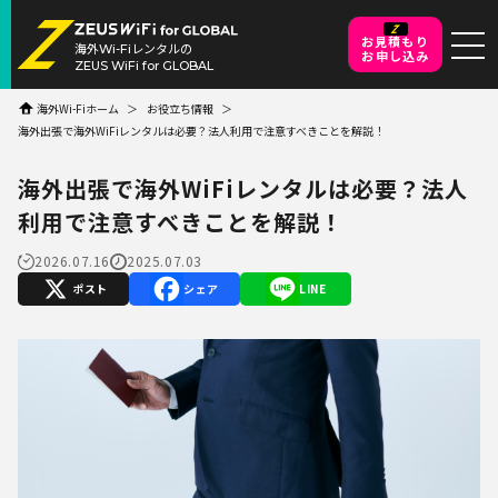
お見積もり
海外Wi-Fiレンタルの
お申し込み
ZEUS WiFi for GLOBAL
海外Wi-Fiホーム
お役立ち情報
海外出張で海外WiFiレンタルは必要？法人利用で注意すべきことを解説！
海外出張で海外WiFiレンタルは必要？法人
利用で注意すべきことを解説！
2026.07.16
2025.07.03
X
Facebook
Line