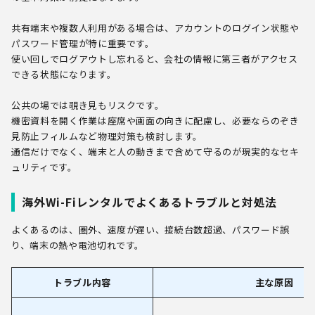
共有端末や複数人利用がある場合は、アカウントのログイン状態や
パスワード管理が特に重要です。
使い回しでログアウトし忘れると、会社の情報に第三者がアクセス
できる状態になります。
公共の場では覗き見もリスクです。
機密資料を開く作業は座席や画面の向きに配慮し、必要ならのぞき
見防止フィルムなど物理対策も検討します。
通信だけでなく、端末と人の動きまで含めて守るのが現実的なセキ
ュリティです。
海外Wi-Fiレンタルでよくあるトラブルと対処法
よくあるのは、圏外、速度が遅い、接続台数超過、パスワード誤
り、端末の熱や電池切れです。
トラブル内容
主な原因