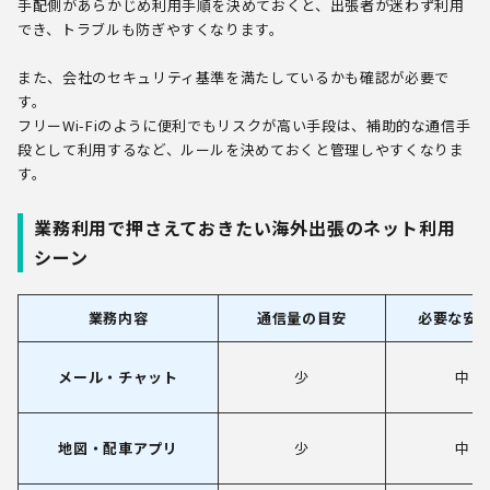
手配側があらかじめ利用手順を決めておくと、出張者が迷わず利用
でき、トラブルも防ぎやすくなります。
また、会社のセキュリティ基準を満たしているかも確認が必要で
す。
フリーWi-Fiのように便利でもリスクが高い手段は、補助的な通信手
段として利用するなど、ルールを決めておくと管理しやすくなりま
す。
業務利用で押さえておきたい海外出張のネット利用
シーン
業務内容
通信量の目安
必要な安
メール・チャット
少
中
地図・配車アプリ
少
中