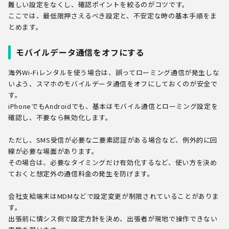
難しい設定をなくし、確認ポイントを絞るのがコツです。
ここでは、最低限押さえるべき設定と、不安定な時の基本手順をま
とめます。
モバイルデータ通信をオフにする
海外Wi-Fiレンタルを使う場合は、誤ってローミング通信が発生しな
いよう、スマホのモバイルデータ通信をオフにしておくのが安全で
す。
iPhoneでもAndroidでも、基本はモバイル通信とローミング設定を
確認し、不要なら無効化します。
ただし、SMS受信が必要な二要素認証がある場合など、例外的に回
線が必要な場面があります。
その場合は、必要なタイミングだけ有効化するなど、使い方を決め
ておくと想定外の通信料金の発生を防げます。
会社支給端末はMDMなどで設定変更が制限されていることがありま
す。
出張前に情シス側で設定方針を決め、出張者が現地で操作できない