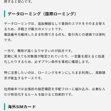
用すると安心です。
データローミング（国際ローミング）
データローミングは、追加機器なしで普段のスマホをそのまま使え
るため、手軽さが最大のメリットです。
電話番号を維持したまま利用できる点も、取引先との連絡では便利
です。
一方で、費用が高くなりやすいのが弱点です。
定額に見えても対象国が限定されていたり、一定量を超えると低速
化したりするため、必ずプラン条件を事前に確認します。
特に注意したいのは、ローミングをオンにしたまま利用し、高額請
求が発生するケースです。
社用端末では出張前の設定確認を手配フローに組み込み、必要な人
だけ有効化するルールを設けると効果的です。
海外SIMカード