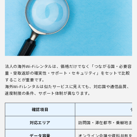
法人の海外Wi-Fiレンタルは、価格だけでなく「つながる国・必要容
量・受取返却の確実性・サポート・セキュリティ」をセットで比較
することが重要です。
海外Wi-Fiレンタルは似たサービスに見えても、対応国や通信品質、
速度制限の条件、サポート体制が異なります。
確認項目
チ
対応エリア
訪問国・滞在都市・乗継地まで
データ容量
オンライン会議や資料共有を含