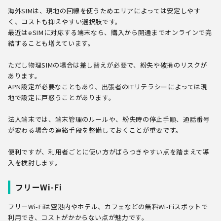
海外SIMは、現地の回線を使うためエリアによっては安定しやす
く、コストも抑えやすい選択肢です。
最近はeSIMに対応する端末なら、購入から開通までオンラインで完
結することも増えています。
ただし物理SIMの場合は差し替えが必要で、紛失や破損のリスクが
あります。
APN設定が必要なこともあり、出張者のITリテラシーによっては現
地で設定に戸惑うことがあります。
法人端末では、端末管理のルールや、紛失時の停止手順、通話番号
が変わる場合の連絡手段を整備しておくことが重要です。
便利ですが、利用者ごとに使い方がばらつきやすい点を踏まえて導
入を検討します。
フリーWi-Fi
フリーWi-Fiは空港内やホテル、カフェなどの無料Wi-Fiスポットで
利用でき、コストがかからない点が魅力です。