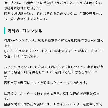
特に法人は、出張者ごとに手段がバラバラだと、トラブル時の対応
や精算が複雑になります。
標準の選択肢を決め、例外の条件を定めておくと、手配や管理をス
ムーズに進めやすくなります。
海外Wi-Fiレンタル
海外Wi-Fiレンタルは、現地到着後すぐに利用を開始できる点が魅力
です。
QRコード接続やパスワード入力で設定できることが多く、初めてで
も迷いにくい方式です。
スマホだけでなくPCも含めて複数端末で共有しやすく、出張者が複
数いる場合に1台を共有してコストを抑える使い方もしやすいで
す。
短期出張で確実にネットを確保したいケースに向きます。
注意点は、ルーターの持ち歩きと充電、受取と返却が必要な点で
す。
会議が続く日や外出が長い日は、モバイルバッテリーを携帯して利