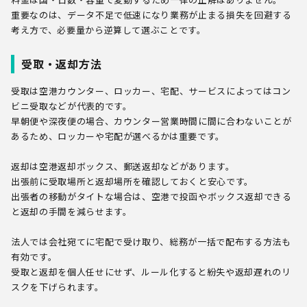
重要なのは、データ不足で低速になり業務が止まる損失を回避する
考え方で、必要量から逆算して選ぶことです。
受取・返却方法
受取は空港カウンター、ロッカー、宅配、サービスによってはコン
ビニ受取などが代表的です。
早朝便や深夜便の場合、カウンター営業時間に間に合わないことが
あるため、ロッカーや宅配が選べるかは重要です。
返却は空港返却ボックス、郵送返却などがあります。
出張前に受取場所と返却場所を確認しておくと安心です。
出張者の移動がタイトな場合は、空港で投函やボックス返却できる
と返却の手間を減らせます。
法人では会社宛てに宅配で受け取り、総務が一括で配布する方法も
有効です。
受取と返却を個人任せにせず、ルール化すると紛失や返却遅れのリ
スクを下げられます。