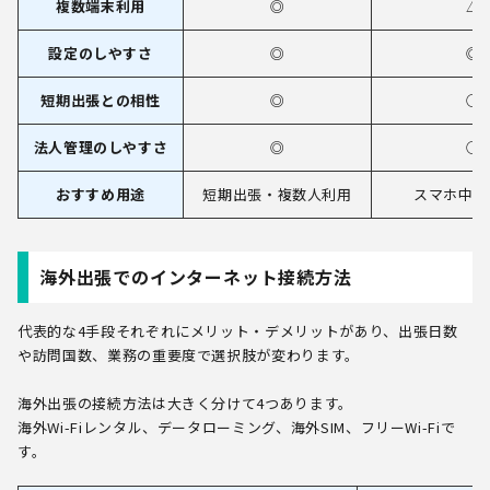
複数端末利用
◎
△
設定のしやすさ
◎
◎
短期出張との相性
◎
○
法人管理のしやすさ
◎
○
おすすめ用途
短期出張・複数人利用
スマホ中心
海外出張でのインターネット接続方法
代表的な4手段それぞれにメリット・デメリットがあり、出張日数
や訪問国数、業務の重要度で選択肢が変わります。
海外出張の接続方法は大きく分けて4つあります。
海外Wi-Fiレンタル、データローミング、海外SIM、フリーWi-Fiで
す。