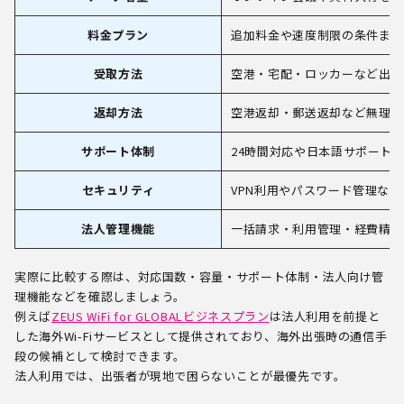
料金プラン
追加料金や速度制限の条件まで
受取方法
空港・宅配・ロッカーなど出張
返却方法
空港返却・郵送返却など無理な
サポート体制
24時間対応や日本語サポート
セキュリティ
VPN利用やパスワード管理な
法人管理機能
一括請求・利用管理・経費精算
実際に比較する際は、対応国数・容量・サポート体制・法人向け管
理機能などを確認しましょう。
例えば
ZEUS WiFi for GLOBALビジネスプラン
は法人利用を前提と
した海外Wi-Fiサービスとして提供されており、海外出張時の通信手
段の候補として検討できます。
法人利用では、出張者が現地で困らないことが最優先です。