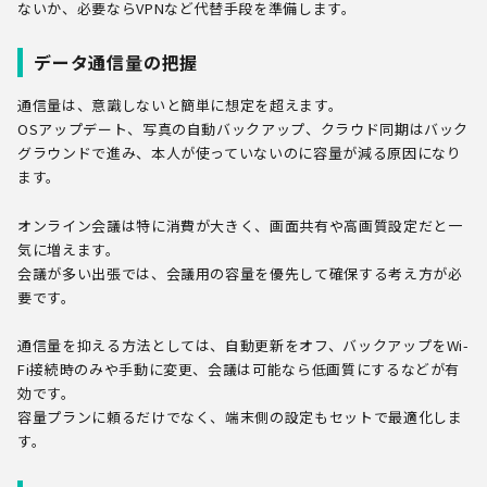
ないか、必要ならVPNなど代替手段を準備します。
データ通信量の把握
通信量は、意識しないと簡単に想定を超えます。
OSアップデート、写真の自動バックアップ、クラウド同期はバック
グラウンドで進み、本人が使っていないのに容量が減る原因になり
ます。
オンライン会議は特に消費が大きく、画面共有や高画質設定だと一
気に増えます。
会議が多い出張では、会議用の容量を優先して確保する考え方が必
要です。
通信量を抑える方法としては、自動更新をオフ、バックアップをWi-
Fi接続時のみや手動に変更、会議は可能なら低画質にするなどが有
効です。
容量プランに頼るだけでなく、端末側の設定もセットで最適化しま
す。