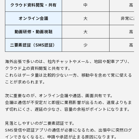
クラウド資料閲覧・共有
中
高
オンライン会議
大
非常に高
動画研修・動画視聴
大
高
二要素認証（SMS認証）
少
高
海外出張で多いのは、社内チャットやメール、地図や配車アプリ、
クラウド上の資料閲覧と共有です。
これらはデータ量は比較的少ない一方、移動中を含めて常に使える
ことが求められます。
次に重要なのが、オンライン会議や通話、画面共有です。
会議は通信が不安定だと即座に業務影響が出るため、速度よりもま
ず切れにくさ、遅延の少なさ、容量の余裕がポイントになります。
見落としやすいのが二要素認証です。
SMS受信や認証アプリの通信が必要になるため、出張中に突然ログ
インできなくなると、申請や承認が止まる原因になります。