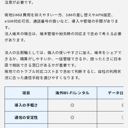
注意が必要です。
現地SIMは費用を抑えやすい一方、SIMの差し替えやAPN設定、
eSIM対応可否、通話番号の扱いなど、導入や管理の手間がありま
す。
法人端末の場合は、端末管理や紛失時の対応まで含めて考える必要
があります。
法人の比較軸としては、個人の使いやすさに加え、端末をシェアで
きるか、精算がしやすいか、一括管理できるか、困ったときに日本
語で相談できる窓口があるかが重要です。
現地でのトラブル対応コストまで含めて判断すると、自社の利用状
況に合った通信手段を選びやすくなります。
項目
海外Wi-Fiレンタル
データロー
導入の手軽さ
◎
◎
通信の安定性
◎
○