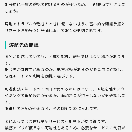
出張前に一度の確認で防げるものが多いため、手配時点で押さえま
しょう。
現地でトラブルが起きたときに慌てないよう、基本的な確認手順と
サポート連絡先を出張者に渡しておくのも効果的です。
渡航先の確認
国名が対応していても、地域や郊外、離島で使えない場合がありま
す。
出張先が都市中心部なのか、地方移動があるのかを事前に確認し、
想定ルートでの利用を前提に選びます。
周遊出張では、すべての国で使えるかだけでなく、国境を越えたタ
イミングで追加設定が必要か、追加料金が発生しないかも確認しま
す。
乗継地で連絡が必要なら、その国も対象に入れます。
国によっては通信規制やサービス利用制限があり得ます。
業務アプリが使えない可能性もあるため、必要なサービスに制限が