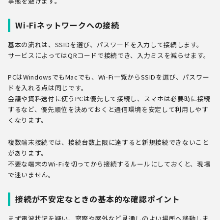
事態を避けます。
Wi-Fiネットワークへの接続
基本の流れは、SSIDを選び、パスワードを入力して接続します。
サービスによってはQRコードで接続でき、入力ミスを減らせます。
PCはWindowsでもMacでも、Wi-Fi一覧からSSIDを選び、パスワー
ドを入れる点は同じです。
会議や資料送付に使うPCは優先して接続し、スマホは必要時に接続
するなど、優先順位を決めておくと通信環境を安定して利用しやす
くなります。
複数端末接続では、接続台数上限に達すると新規接続できないこと
があります。
不要な端末のWi-Fiを切ってから接続するルールにしておくと、現場
で迷いません。
接続が不安定なときの基本的な確認ポイント
まず電波状況を疑い、窓際や屋外など見通しのよい場所へ移動しま