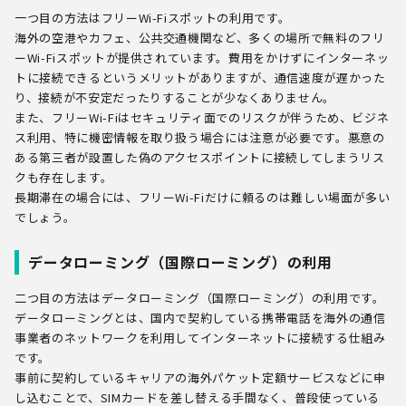
一つ目の方法はフリーWi-Fiスポットの利用です。
海外の空港やカフェ、公共交通機関など、多くの場所で無料のフリ
ーWi-Fiスポットが提供されています。費用をかけずにインターネッ
トに接続できるというメリットがありますが、通信速度が遅かった
り、接続が不安定だったりすることが少なくありません。
また、フリーWi-Fiはセキュリティ面でのリスクが伴うため、ビジネ
ス利用、特に機密情報を取り扱う場合には注意が必要です。悪意の
ある第三者が設置した偽のアクセスポイントに接続してしまうリス
クも存在します。
長期滞在の場合には、フリーWi-Fiだけに頼るのは難しい場面が多い
でしょう。
データローミング（国際ローミング）の利用
二つ目の方法はデータローミング（国際ローミング）の利用です。
データローミングとは、国内で契約している携帯電話を海外の通信
事業者のネットワークを利用してインターネットに接続する仕組み
です。
事前に契約しているキャリアの海外パケット定額サービスなどに申
し込むことで、SIMカードを差し替える手間なく、普段使っている