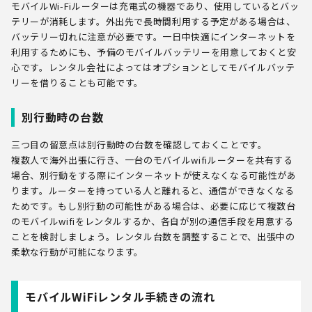
モバイルWi-Fiルーターは充電式の機器であり、使用しているとバッ
テリーが消耗します。外出先で長時間利用する予定がある場合は、
バッテリー切れに注意が必要です。一日中快適にインターネットを
利用するためにも、予備のモバイルバッテリーを用意しておくと安
心です。レンタル会社によってはオプションとしてモバイルバッテ
リーを借りることも可能です。
別行動時の台数
三つ目の留意点は別行動時の台数を確認しておくことです。
複数人で海外出張に行き、一台のモバイルwifiルーターを共有する
場合、別行動をする際にインターネットが使えなくなる可能性があ
ります。ルーターを持っている人と離れると、通信ができなくなる
ためです。もし別行動の可能性がある場合は、必要に応じて複数台
のモバイルwifiをレンタルするか、各自が別の通信手段を用意する
ことを検討しましょう。レンタル台数を調整することで、出張中の
柔軟な行動が可能になります。
モバイルWiFiレンタル手続きの流れ