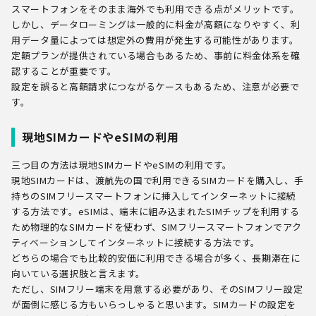
スマートフォンをそのまま海外でも利用できる点がメリットです。
しかし、データローミングは一般的に料金が高額になりやすく、利
用データ量によっては想定外の費用が発生する可能性があります。
定額プランが提供されている場合もあるため、事前に料金体系を確
認することが重要です。
設定を誤ると高額請求につながるケースもあるため、注意が必要で
す。
現地SIMカードやeSIMの利用
三つ目の方法は現地SIMカードやeSIMの利用です。
現地SIMカードは、渡航先の国で利用できるSIMカードを購入し、手
持ちのSIMフリースマートフォンに挿入してインターネットに接続
する方法です。eSIMは、端末に組み込まれたSIMチップを利用する
ため物理的なSIMカードを使わず、SIMフリースマートフォンでアク
ティベーションしてインターネットに接続する方法です。
どちらの場合でも比較的安価に利用できる場合が多く、長期滞在に
向いている選択肢と言えます。
ただし、SIMフリー端末を用意する必要があり、そのSIMフリー設定
が面倒に感じる方もいらっしゃると思います。SIMカードの設定を