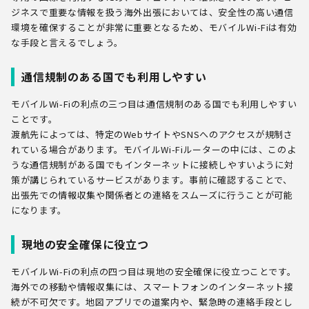
ジネスで重要な情報を扱う海外出張においては、安全性の高い通信
環境を確保することが非常に重要となるため、モバイルWi-Fiは有効
な手段と言えるでしょう。
通信規制のある国でも利用しやすい
モバイルWi-Fiの利点の三つ目は通信規制のある国でも利用しやすい
ことです。
渡航先によっては、特定のWebサイトやSNSへのアクセスが規制さ
れている場合があります。モバイルWi-Fiルーターの中には、このよ
うな通信規制がある国でもインターネットに接続しやすいように対
策が講じられているサービスがあります。事前に確認することで、
出張先での情報収集や関係者との連絡をスムーズに行うことが可能
になります。
現地の安全確保に役立つ
モバイルWi-Fiの利点の四つ目は現地の安全確保に役立つことです。
海外での移動や情報収集には、スマートフォンのインターネット接
続が不可欠です。地図アプリでの道案内や、緊急時の連絡手段とし