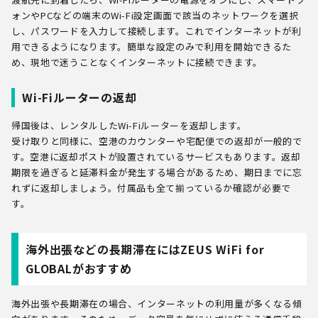
ォンやPCなどの端末のWi-Fi設定画面で該当のネットワークを選択
し、パスワードを入力して接続します。これでインターネットが利
用できるようになります。簡単な設定のみで利用を開始できるた
め、現地で迷うことなくインターネットに接続できます。
Wi-Fiルーターの返却
帰国後は、レンタルしたWi-Fiルーターを返却します。
受け取りと同様に、空港のカウンターや宅配便での返却が一般的で
す。空港に返却ポストが設置されているサービスもあります。返却
期限を過ぎると延滞料金が発生する場合があるため、期日までに忘
れずに返却しましょう。付属品も全て揃っているか確認が必要で
す。
海外出張などの長期滞在にはZEUS WiFi for
GLOBALがおすすめ
海外出張や長期滞在の場合、インターネットの利用量が多くなる傾