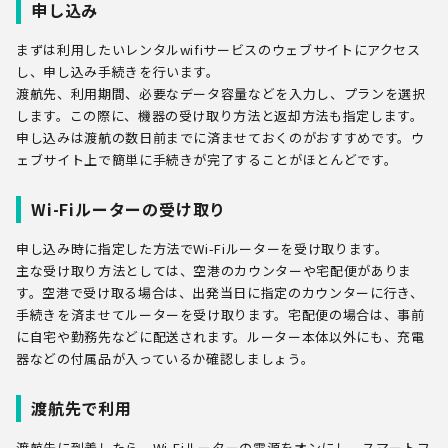
申し込み
まずは利用したいレンタルwifiサービスのウェブサイトにアクセス
し、申し込み手続きを行います。
渡航先、利用期間、必要なデータ容量などを入力し、プランを選択
します。この際に、機器の受け取り方法と返却方法も指定します。
申し込みは渡航の数日前までに済ませておくのがおすすめです。ウ
ェブサイト上で簡単に手続きが完了することがほとんどです。
Wi-Fiルーターの受け取り
申し込み時に指定した方法でWi-Fiルーターを受け取ります。
主な受け取り方法としては、空港のカウンターや宅配便がありま
す。空港で受け取る場合は、出発当日に指定のカウンターに行き、
手続きを済ませてルーターを受け取ります。宅配便の場合は、事前
に自宅や勤務先などに配送されます。ルーター本体以外にも、充電
器などの付属品が入っているか確認しましょう。
渡航先で利用
渡航先に到着したら、Wi-Fiルーターの電源をオンにし、スマートフ