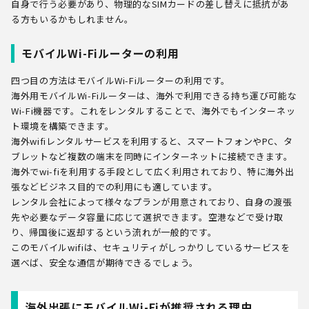
自身で行う必要があり、物理的なSIMカードの差し替えに抵抗があ
る方もいるかもしれません。
モバイルWi-Fiルーターの利用
四つ目の方法はモバイルWi-Fiルーターの利用です。
海外用モバイルWi-Fiルーターは、海外で利用できる持ち運び可能な
Wi-Fi機器です。これをレンタルすることで、海外でもインターネッ
ト環境を構築できます。
海外wifiレンタルサービスを利用すると、スマートフォンやPC、タ
ブレットなど複数の端末を同時にインターネットに接続できます。
海外でwi-fiを利用する手段として広く利用されており、特に海外出
張などビジネス目的での利用にも適しています。
レンタル会社によって様々なプランが用意されており、自身の渡張
先や必要なデータ容量に応じて選択できます。空港などで受け取
り、帰国後に返却するという流れが一般的です。
このモバイルwifiは、セキュリティがしっかりしているサービスを
選べば、安全な通信が期待できるでしょう。
海外出張にモバイルWi-Fiが推奨される理由