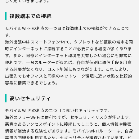
しく見ていきましょう。
複数端末での接続
モバイルWi-Fiの利点の一つ目は複数端末での接続ができることで
す。
海外出張中はスマートフォンやPC、タブレットなど複数の端末を同
時にインターネットに接続することが必要になる場面が多くありま
す。また、同僚とインターネット環境を共有したい場合にも非常に
便利です。一台のルーターがあれば、各自が個別に通信手段を用意
する必要がなくなり、コスト削減にもつながります。これにより、
出張先でもオフィスと同様のネットワーク環境に近い状態を比較的
容易に構築できるでしょう。
高いセキュリティ
モバイルWi-Fiの利点の二つ目は高いセキュリティです。
海外のフリーWi-Fiは便利ですが、セキュリティリスクが伴います。
悪意のあるアクセスポイントに接続してしまうと、個人情報や機密
情報が漏洩する危険性があります。モバイルWi-Fiルーターは、自身
専用の回線を利用するため、セキュリティが確保されています。ビ