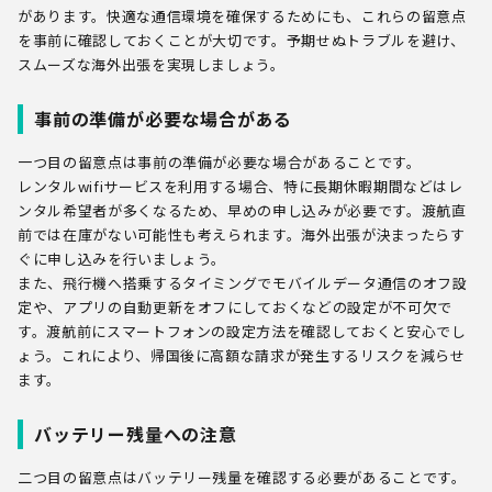
があります。快適な通信環境を確保するためにも、これらの留意点
を事前に確認しておくことが大切です。予期せぬトラブルを避け、
スムーズな海外出張を実現しましょう。
事前の準備が必要な場合がある
一つ目の留意点は事前の準備が必要な場合があることです。
レンタルwifiサービスを利用する場合、特に長期休暇期間などはレ
ンタル希望者が多くなるため、早めの申し込みが必要です。渡航直
前では在庫がない可能性も考えられます。海外出張が決まったらす
ぐに申し込みを行いましょう。
また、飛行機へ搭乗するタイミングでモバイルデータ通信のオフ設
定や、アプリの自動更新をオフにしておくなどの設定が不可欠で
す。渡航前にスマートフォンの設定方法を確認しておくと安心でし
ょう。これにより、帰国後に高額な請求が発生するリスクを減らせ
ます。
バッテリー残量への注意
二つ目の留意点はバッテリー残量を確認する必要があることです。