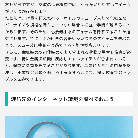
忘れがちですが、空港の保安検査では、引っかかりやすいアイテム
がいくつか存在します。
たとえば、容量を超えたペットボトルやチューブ入りの化粧品な
ど、サイズや規格を満たしていない場合は検査で手間が増えること
があります。そのため、必要最小限のアイテムを持参することが推
奨されます。特に、ふた付きの容器や使い捨てのアイテムを選ぶこ
とで、スムーズに検査を通過できる可能性が高まります。
さらに、金属製品や電化製品が多く含まれる荷物の場合も注意が必
要です。特に金属探知機に反応しやすいアイテムが含まれている
と、検査に時間を要することがあります。事前にカバンの中身を整
理し、不要な金属類を避ける工夫をすることで、保安検査でのトラ
ブルを回避できます。
渡航先のインターネット環境を調べておこう