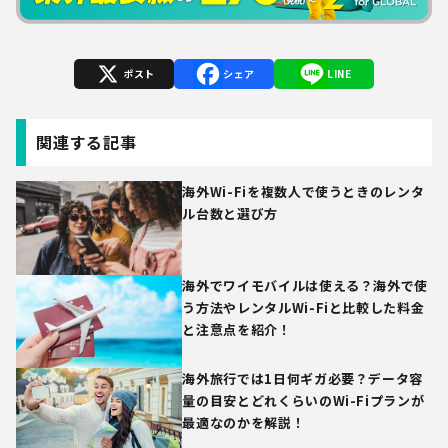
X
Facebook
Line
関連する記事
海外Wi-Fiを複数人で使うときのレンタ
ル台数と選び方
海外でワイモバイルは使える？海外で使
う方法やレンタルWi-Fiと比較した料金
と注意点を紹介！
海外旅行では1日何ギガ必要？データ容
量の目安とどれくらいのWi-Fiプランが
最適なのかを解説！