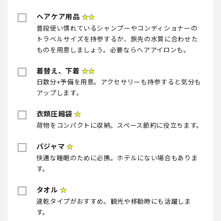
ヘアケア用品
★★
普段使い慣れているシャンプーやコンディショナーの
トラベルサイズを持参するか、旅先の水質に合わせた
ものを用意しましょう。必要ならヘアアイロンも。
着替え、下着
★★
日数分+予備を用意。アクセサリーも持参すると気分も
アップします。
衣類圧縮袋
★
荷物をコンパクトに収納。スペース節約に役立ちます。
パジャマ
★
快適な睡眠のために必携。ホテルにない場合もありま
す。
タオル
★
速乾タイプがおすすめ。観光や移動時にも活躍しま
す。