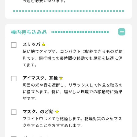
ち込む必要があります。
機内持ち込み品
スリッパ
★
使い捨てタイプや、コンパクトに収納できるものが便
利です。飛行機での長時間の移動でも足元を快適に保
てます。
アイマスク、耳栓
★
周囲の光や音を遮断し、リラックスして休息を取るの
に役立ちます。特に、騒がしい環境での移動時に効果
的です。
マスク、のど飴
★
フライト中はとても乾燥します。乾燥対策のためマス
クをすることをおすすめします。