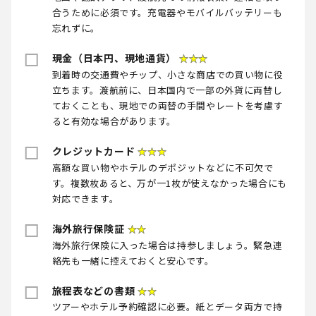
合うために必須です。充電器やモバイルバッテリーも
忘れずに。
現金（日本円、現地通貨）
★★★
到着時の交通費やチップ、小さな商店での買い物に役
立ちます。渡航前に、日本国内で一部の外貨に両替し
ておくことも、現地での両替の手間やレートを考慮す
ると有効な場合があります。
クレジットカード
★★★
高額な買い物やホテルのデポジットなどに不可欠で
す。複数枚あると、万が一1枚が使えなかった場合にも
対応できます。
海外旅行保険証
★★
海外旅行保険に入った場合は持参しましょう。緊急連
絡先も一緒に控えておくと安心です。
旅程表などの書類
★★
ツアーやホテル予約確認に必要。紙とデータ両方で持