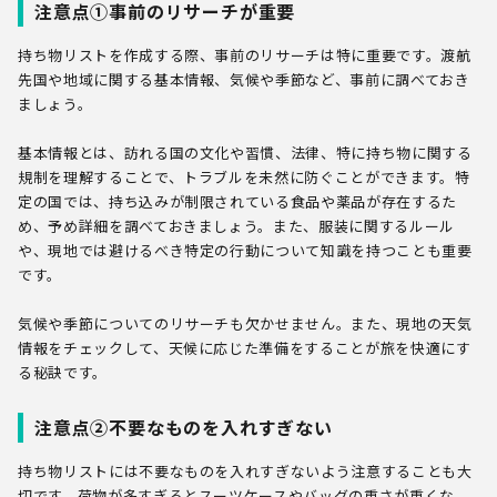
注意点①事前のリサーチが重要
持ち物リストを作成する際、事前のリサーチは特に重要です。渡航
先国や地域に関する基本情報、気候や季節など、事前に調べておき
ましょう。
基本情報とは、訪れる国の文化や習慣、法律、特に持ち物に関する
規制を理解することで、トラブルを未然に防ぐことができます。特
定の国では、持ち込みが制限されている食品や薬品が存在するた
め、予め詳細を調べておきましょう。また、服装に関するルール
や、現地では避けるべき特定の行動について知識を持つことも重要
です。
気候や季節についてのリサーチも欠かせません。また、現地の天気
情報をチェックして、天候に応じた準備をすることが旅を快適にす
る秘訣です。
注意点②不要なものを入れすぎない
持ち物リストには不要なものを入れすぎないよう注意することも大
切です。荷物が多すぎるとスーツケースやバッグの重さが重くな