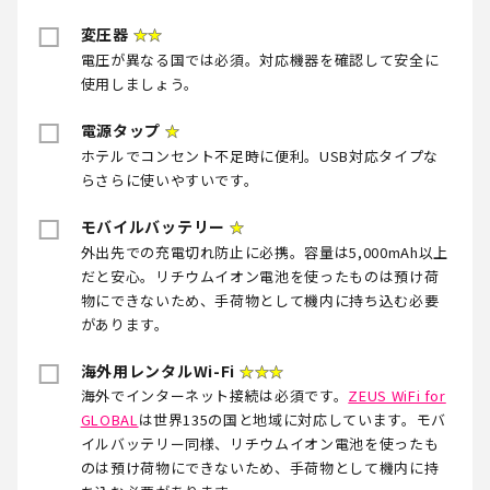
変圧器
★★
電圧が異なる国では必須。対応機器を確認して安全に
使用しましょう。
電源タップ
★
ホテルでコンセント不足時に便利。USB対応タイプな
らさらに使いやすいです。
モバイルバッテリー
★
外出先での充電切れ防止に必携。容量は5,000mAh以上
だと安心。リチウムイオン電池を使ったものは預け荷
物にできないため、手荷物として機内に持ち込む必要
があります。
海外用レンタルWi-Fi
★★★
海外でインターネット接続は必須です。
ZEUS WiFi for
GLOBAL
は世界135の国と地域に対応しています。モバ
イルバッテリー同様、リチウムイオン電池を使ったも
のは預け荷物にできないため、手荷物として機内に持