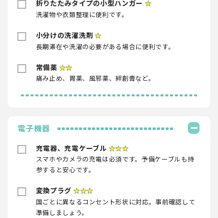
折りたたみタイプの小型ハンガー
★
洗濯物や衣類整理に便利です。
小分けの洗濯洗剤
★
長期滞在や洗濯の必要がある場合に便利です。
常備薬
★★
痛み止め、胃薬、風邪薬、絆創膏など。
電子機器
充電器、充電ケーブル
★★★
スマホやカメラの充電は必須です。予備ケーブルも持
参すると安心です。
変換プラグ
★★★
国ごとに異なるコンセント形状に対応。事前確認して
準備しましょう。