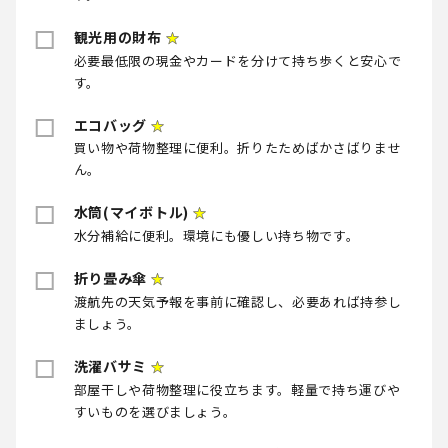
観光用の財布
★
必要最低限の現金やカードを分けて持ち歩くと安心で
す。
エコバッグ
★
買い物や荷物整理に便利。折りたためばかさばりませ
ん。
水筒(マイボトル)
★
水分補給に便利。環境にも優しい持ち物です。
折り畳み傘
★
渡航先の天気予報を事前に確認し、必要あれば持参し
ましょう。
洗濯バサミ
★
部屋干しや荷物整理に役立ちます。軽量で持ち運びや
すいものを選びましょう。