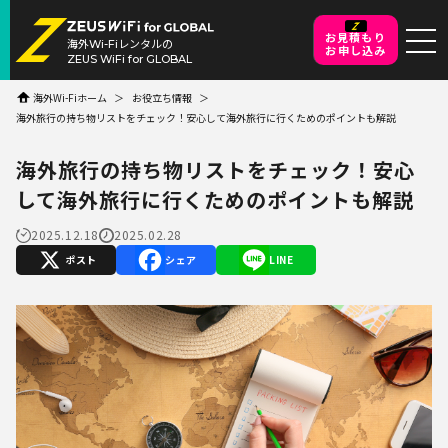
お見積もり
海外Wi-Fiレンタルの
お申し込み
ZEUS WiFi for GLOBAL
海外Wi-Fiホーム
お役立ち情報
海外旅行の持ち物リストをチェック！安心して海外旅行に行くためのポイントも解説
海外旅行の持ち物リストをチェック！安心
して海外旅行に行くためのポイントも解説
2025.12.18
2025.02.28
X
Facebook
Line