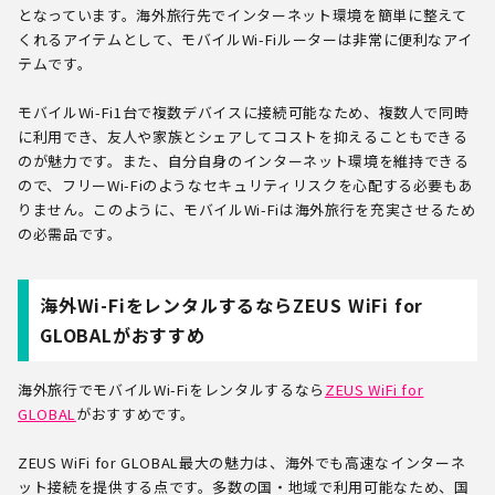
となっています。海外旅行先でインターネット環境を簡単に整えて
くれるアイテムとして、モバイルWi-Fiルーターは非常に便利なアイ
テムです。
モバイルWi-Fi1台で複数デバイスに接続可能なため、複数人で同時
に利用でき、友人や家族とシェアしてコストを抑えることもできる
のが魅力です。また、自分自身のインターネット環境を維持できる
ので、フリーWi-Fiのようなセキュリティリスクを心配する必要もあ
りません。このように、モバイルWi-Fiは海外旅行を充実させるため
の必需品です。
海外Wi-FiをレンタルするならZEUS WiFi for
GLOBALがおすすめ
海外旅行でモバイルWi-Fiをレンタルするなら
ZEUS WiFi for
GLOBAL
がおすすめです。
ZEUS WiFi for GLOBAL最大の魅力は、海外でも高速なインターネ
ット接続を提供する点です。多数の国・地域で利用可能なため、国