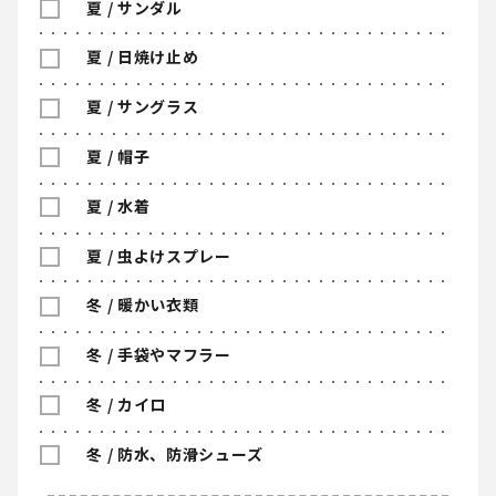
夏 / サンダル
夏 / 日焼け止め
夏 / サングラス
夏 / 帽子
夏 / 水着
夏 / 虫よけスプレー
冬 / 暖かい衣類
冬 / 手袋やマフラー
冬 / カイロ
冬 / 防水、防滑シューズ