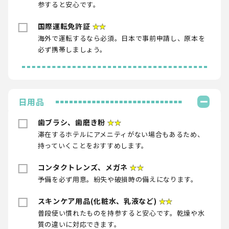
参すると安心です。
国際運転免許証
★★
海外で運転するなら必須。日本で事前申請し、原本を
必ず携帯しましょう。
日用品
歯ブラシ、歯磨き粉
★★
滞在するホテルにアメニティがない場合もあるため、
持っていくことをおすすめします。
コンタクトレンズ、メガネ
★★
予備を必ず用意。紛失や破損時の備えになります。
スキンケア用品(化粧水、乳液など)
★★
普段使い慣れたものを持参すると安心です。乾燥や水
質の違いに対応できます。