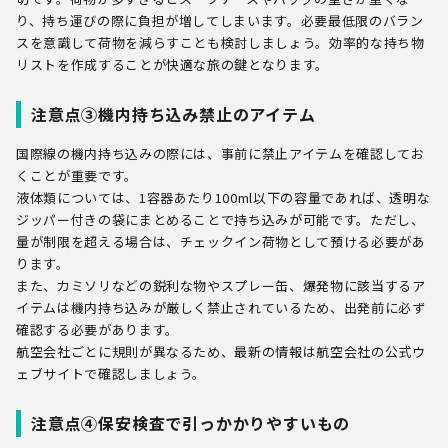
り、持ち運びの際に負担が増してしまいます。必要最低限のバラン
スを意識して荷物を減らすことも検討しましょう。効率的な持ち物
リストを作成することが快適な旅の鍵となります。
注意点③機内持ち込み禁止のアイテム
国際線の機内持ち込みの際には、事前に禁止アイテムを確認してお
くことが重要です。
液体類については、1容器あたり100ml以下の容量であれば、透明な
ジッパー付きの袋にまとめることで持ち込みが可能です。ただし、
量が制限を超える場合は、チェックイン荷物として預ける必要があ
ります。
また、カミソリなどの鋭利な物やスプレー缶、爆発物に該当するア
イテムは機内持ち込みが厳しく禁止されているため、出発前に必ず
確認する必要があります。
航空会社ごとに規則が異なるため、最新の情報は航空会社の公式ウ
ェブサイトで確認しましょう。
注意点④保安検査で引っかかりやすいもの