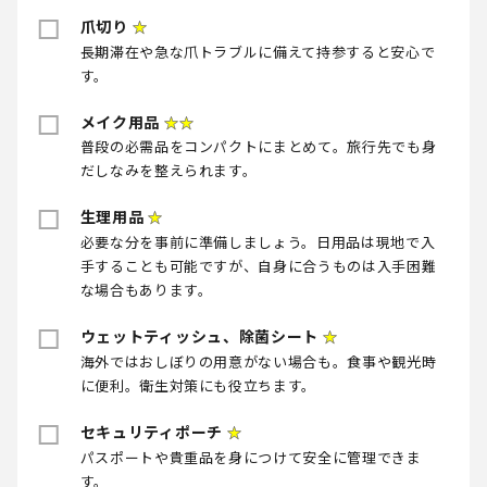
爪切り
★
長期滞在や急な爪トラブルに備えて持参すると安心で
す。
メイク用品
★★
普段の必需品をコンパクトにまとめて。旅行先でも身
だしなみを整えられます。
生理用品
★
必要な分を事前に準備しましょう。日用品は現地で入
手することも可能ですが、自身に合うものは入手困難
な場合もあります。
ウェットティッシュ、除菌シート
★
海外ではおしぼりの用意がない場合も。食事や観光時
に便利。衛生対策にも役立ちます。
セキュリティポーチ
★
パスポートや貴重品を身につけて安全に管理できま
す。