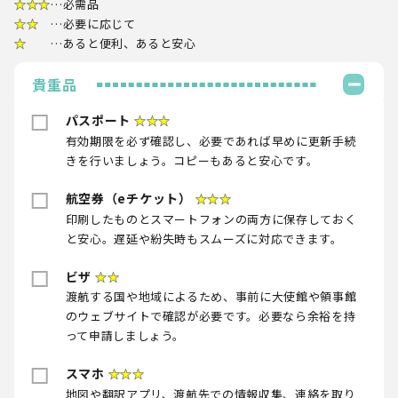
★★★
…必需品
★★
…必要に応じて
★
…あると便利、あると安心
貴重品
パスポート
★★★
有効期限を必ず確認し、必要であれば早めに更新手続
きを行いましょう。コピーもあると安心です。
航空券（eチケット）
★★★
印刷したものとスマートフォンの両方に保存しておく
と安心。遅延や紛失時もスムーズに対応できます。
ビザ
★★
渡航する国や地域によるため、事前に大使館や領事館
のウェブサイトで確認が必要です。必要なら余裕を持
って申請しましょう。
スマホ
★★★
地図や翻訳アプリ、渡航先での情報収集、連絡を取り