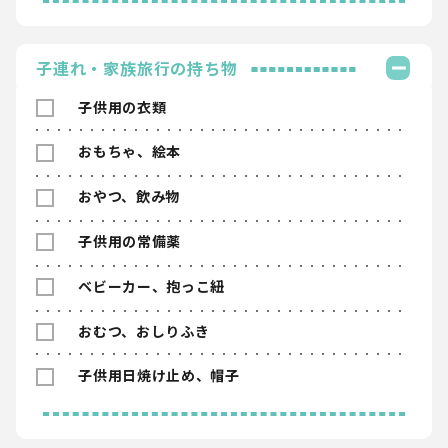
子連れ・家族旅行の持ち物
子供用の衣類
おもちゃ、絵本
おやつ、飲み物
子供用の常備薬
ベビーカー、抱っこ紐
おむつ、おしりふき
子供用日焼け止め、帽子