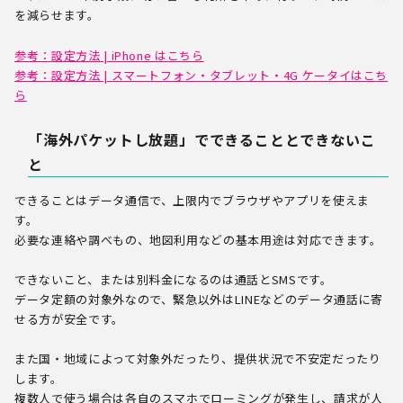
を減らせます。
参考：
設定方法
| iPhone はこちら
参考：
設定方法
| スマートフォン・タブレット・4G ケータイはこち
ら
「海外パケットし放題」でできることとできないこ
と
できることはデータ通信で、上限内でブラウザやアプリを使えま
す。
必要な連絡や調べもの、地図利用などの基本用途は対応できます。
できないこと、または別料金になるのは通話とSMSです。
データ定額の対象外なので、緊急以外はLINEなどのデータ通話に寄
せる方が安全です。
また国・地域によって対象外だったり、提供状況で不安定だったり
します。
複数人で使う場合は各自のスマホでローミングが発生し、請求が人