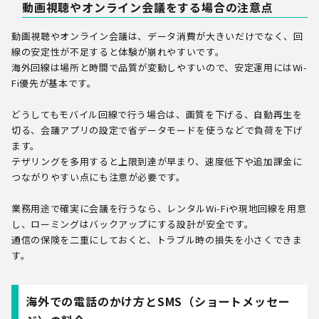
動画視聴やオンライン会議をする場合の注意点
動画視聴やオンライン会議は、データ消費が大きいだけでなく、回
線の安定性が不足すると体験が崩れやすいです。
海外回線は場所と時間で品質が変動しやすいので、安定運用にはWi-
Fi優先が基本です。
どうしてもモバイル回線で行う場合は、画質を下げる、自動再生を
切る、会議アプリの設定で省データモードを使うなどで負荷を下げ
ます。
テザリングを多用すると上限到達が早まり、速度低下や追加課金に
つながりやすい点にも注意が必要です。
業務用途で確実に会議を行うなら、レンタルWi-Fiや現地回線を用意
し、ローミングはバックアップにする設計が安全です。
通信の保険を二重にしておくと、トラブル時の損失を小さくできま
す。
海外での電話のかけ方とSMS（ショートメッセー