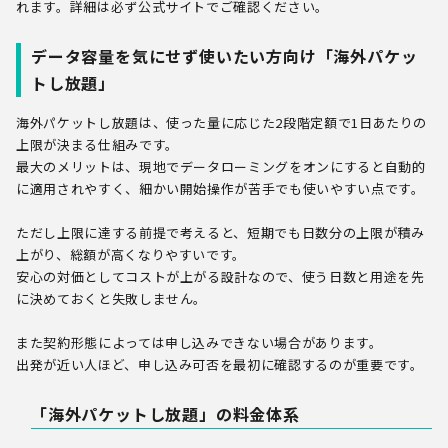
れます。詳細は必ず公式サイトでご確認ください。
データ容量を気にせず使いたい方向け「海外パケッ
トし放題」
海外パケットし放題は、使った量に応じた2段階定額で1日あたりの
上限が決まる仕組みです。
最大のメリットは、現地でデータローミングをオンにすると自動的
に適用されやすく、細かい開始操作が苦手でも使いやすい点です。
ただし上限に達する前提で考えると、短期でも日数分の上限が積み
上がり、総額が高くなりやすいです。
安心の対価としてコストが上がる設計なので、使う日数と用途を先
に決めておくと失敗しません。
また契約形態によっては申し込みできない場合があります。
出発が近い人ほど、申し込み可否を最初に確認するのが重要です。
「海外パケットし放題」の料金体系