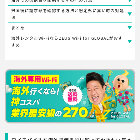
海外での通信費を節約するその他の方法
帰国後に請求額を確認する方法と想定外に高い時の対処
法
まとめ
海外レンタルWi-FiならZEUS WiFi for GLOBALがおす
すめ