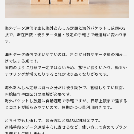
海外データ通信は主に海外あんしん定額と海外パケットし放題の2
択で、滞在日数・使うデータ量・設定の手軽さで最適解が変わりま
す。
海外データ通信で迷いやすいのは、料金が日数やデータ量の積み上
げで決まる点です。
国内のように月額で一定ではないため、旅行が長引いたり、動画や
テザリングが増えたりすると想定より高くなりがちです。
海外あんしん定額は買った分だけ使う設計で、管理しやすい反面、
開始操作や国区分の理解が必要です。
海外パケットし放題は自動適用で手軽ですが、日額上限まで達する
とコストが膨らみやすいので、短期かつ少量利用向きです。
どちらでも共通して、音声通話とSMSは別料金です。
連絡手段をデータ通話中心に寄せるなど、使い方まで含めてプラン
を選ぶと失敗しません。