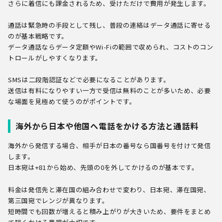
さらに着信にも課金されるため、受けただけで費用が発生します。
通話は緊急時の手段として残し、普段の連絡はデータ通話に寄せる
のが基本戦略です。
データ通話ならデータ定額やWi-Fiの範囲で収められ、コストのコン
トロールがしやすくなります。
SMSは二段階認証などで必要になることがあります。
送信は有料になりやすい一方で受信は無料のことが多いため、必要
な場面を見極めて使うのがポイントです。
海外から日本や他国へ電話をかける方法と通話料
海外から発信する場合、相手が日本の番号なら国番号を付けて発信
します。
日本宛は+81から始め、先頭の0を外してかけるのが基本です。
料金は発信先と滞在国の組み合わせで変わり、日本宛、滞在国宛、
第三国宛でレンジが異なります。
短時間でも回数が増えると積み上がりが大きいため、要件をまとめ