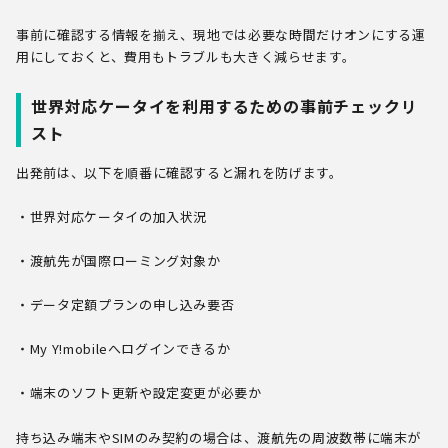
事前に確認する情報を揃え、現地では必要な時間だけオンにする運
用にしておくと、費用もトラブルも大きく減らせます。
世界対応ケータイを利用するための事前チェックリ
スト
出発前は、以下を順番に確認すると漏れを防げます。
・世界対応ケータイの加入状況
・渡航先が国際ローミング対象か
・データ定額プランの申し込み要否
・My Y!mobileへログインできるか
・端末のソフト更新や設定変更が必要か
持ち込み端末やSIMのみ契約の場合は、渡航先の周波数帯に端末が