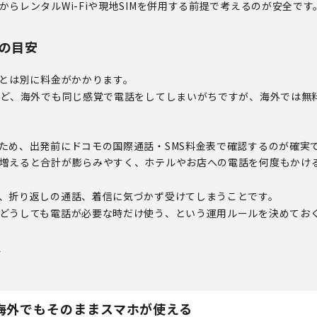
らレンタルWi-Fiや現地SIMを併用する前提で考えるのが安全です
金の目安
信とは別に料金がかかります。
ほど、海外でも同じ感覚で電話をしてしまいがちですが、海外では無
ため、出発前にドコモの国際通話・SMS料金表で確認するのが確実
増えると合計が膨らみやすく、ホテルやお店への電話を何度もかけ
、折り返しの通話、着信に気づかず受けてしまうことです。
どうしても電話が必要な時だけ使う、という運用ルールを決めてお
o
！海外でもそのままスマホが使える