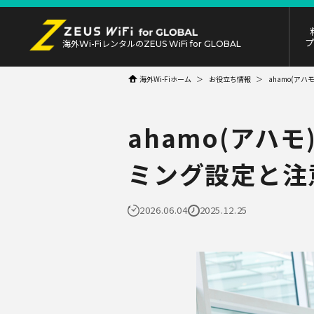
海外Wi-Fiレンタルの
ZEUS WiFi for GLOBAL
海外Wi-Fiホーム
お役立ち情報
ahamo(ア
ahamo(ア
ミング設定と注
2026.06.04
2025.12.25