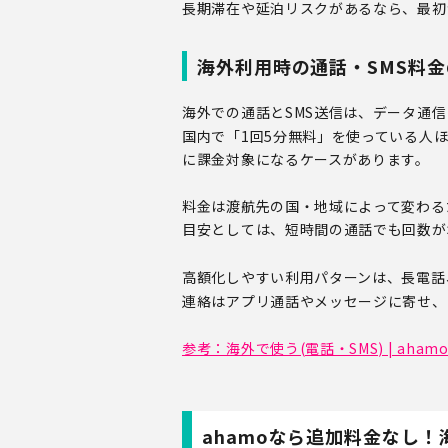
長期滞在や延泊リスクがあるなら、最初か
海外利用時の通話・SMS料
海外での通話とSMS送信は、データ通
国内で「1回5分無料」を使っている人
に課金対象になるケースがあります。
料金は渡航先の国・地域によって変わる
目安としては、短時間の通話でも回数が
高額化しやすい利用パターンは、長電話
連絡はアプリ通話やメッセージに寄せ、
参考：海外で使う(電話・SMS) | aham
ahamoなら追加料金なし