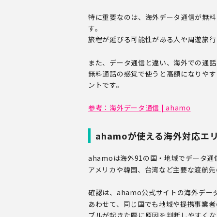
特に重要なのは、海外データ通信が無料
す。
旅程が延びる可能性がある人や周遊旅行
また、データ通信と違い、海外での通話
無料通話の感覚で使うと高額になりやす
ントです。
参考：
海外データ通信 | ahamo
ahamoが使える海外対応エ
ahamoは海外91の国・地域でデータ
アメリカや韓国、台湾など主要な渡航先
確認は、ahamo公式サイトの海外デ
あわせて、同じ国でも地域や提携事業者
ブルが起きた際に原因を判断しやすくな