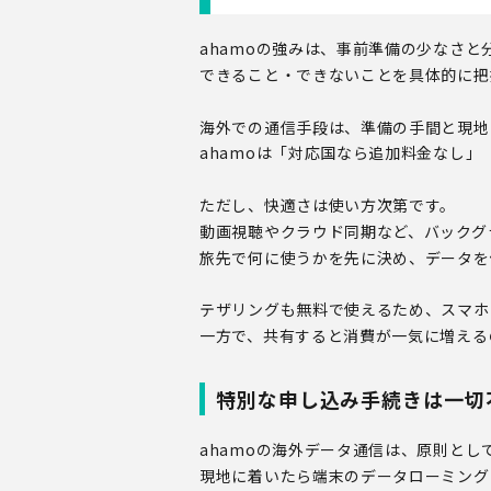
ahamoの強みは、事前準備の少なさ
できること・できないことを具体的に把
海外での通信手段は、準備の手間と現地
ahamoは「対応国なら追加料金なし
ただし、快適さは使い方次第です。
動画視聴やクラウド同期など、バックグ
旅先で何に使うかを先に決め、データを
テザリングも無料で使えるため、スマホ
一方で、共有すると消費が一気に増える
特別な申し込み手続きは一切
ahamoの海外データ通信は、原則と
現地に着いたら端末のデータローミング