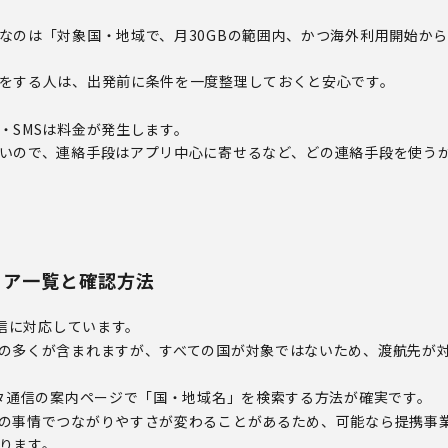
なのは「対象国・地域で、月30GBの範囲内、かつ海外利用開始から
をする人は、出発前に条件を一度整理しておくと安心です。
・SMSは料金が発生します。
いので、連絡手段はアプリ中心に寄せるなど、どの連絡手段を使う
リア一覧と確認方法
通信に対応しています。
の多くが含まれますが、すべての国が対象ではないため、渡航先が
ータ通信の案内ページで「国・地域名」を検索する方法が確実です。
の事情でつながりやすさが変わることがあるため、可能なら提携事
ります。