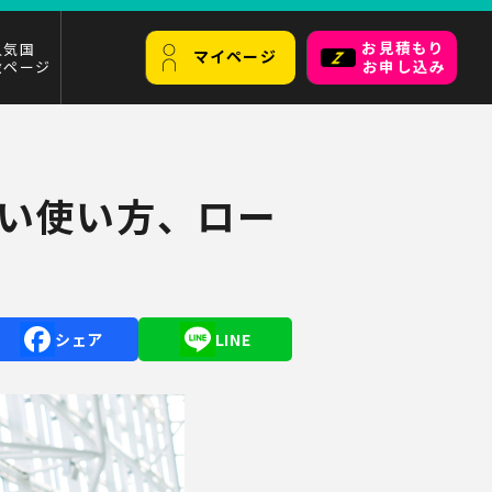
お見積もり
人気国
マイページ
設ページ
お申し込み
しい使い方、ロー
Facebook
Line