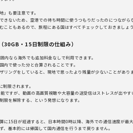
地」も要注意です。
できないため、空港での待ち時間に使うつもりだったのにつながら
むこともあるので、旅程にある国はすべてチェックしておきましょ
30GB・15日制限の仕組み）
の範囲内なら海外でも追加料金なしで利用できます。
国内で使った分と合算されることです。
ザリングをしていると、現地で思ったより残量が少ないことがあり
sに制限されます。
は可能ですが、動画の高画質視聴や大容量の送受信はストレスが出やす
制限を解除する、という発想になります。
に15日が経過すると、日本時間0時以降、海外での通信速度が最大1
ず、基本的には帰国して国内通信を行うまで戻りません。