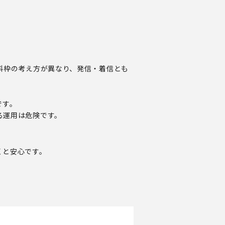
。
料枠の考え方が異なり、発信・着信とも
です。
る運用は危険です。
くと安心です。