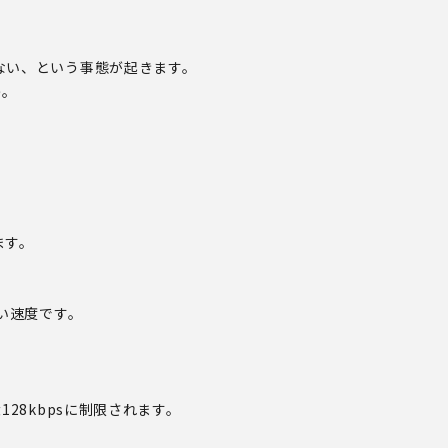
ない、という事態が起きます。
う。
ます。
い速度です。
28kbpsに制限されます。