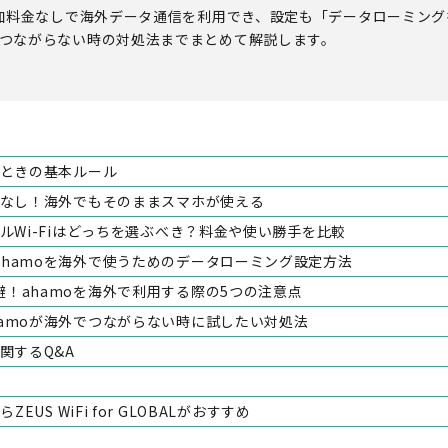
追加料金なしで海外データ通信を利用でき、設定も「データローミング
つながらない時の対処法までまとめて解説します。
うときの基本ルール
金なし！海外でもそのままスマホが使える
タルWi-Fiはどっちを選ぶべき？料金や使い勝手を比較
ahamoを海外で使うためのデータローミング設定方法
！ahamoを海外で利用する際の5つの注意点
hamoが海外でつながらない時に試したい対処法
関するQ&A
ZEUS WiFi for GLOBALがおすすめ