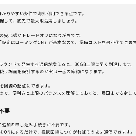
と分かりやすい条件で海外利用できる点です。
握して、旅先で最大限活用しましょう。
の安心感がトレードオフになりがちです。
」「設定はローミングON」が基本なので、準備コストを最小化できま
ラウンドで発生する通信が増えると、30GB上限に早く到達します。
使う場面を設計するのが実は一番の節約になります。
を回線の起点にできます。
ので、便利さと上限のバランスを理解しておくと、帰国まで安定し
不要
して追加の申し込み手続きが不要です。
をONにするだけで、提携回線につながればそのまま通信できます。