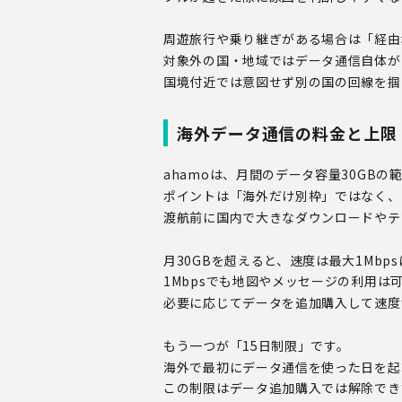
周遊旅行や乗り継ぎがある場合は「経由
対象外の国・地域ではデータ通信自体が
国境付近では意図せず別の国の回線を掴
海外データ通信の料金と上限（
ahamoは、月間のデータ容量30GB
ポイントは「海外だけ別枠」ではなく、
渡航前に国内で大きなダウンロードやテ
月30GBを超えると、速度は最大1Mbp
1Mbpsでも地図やメッセージの利用
必要に応じてデータを追加購入して速度
もう一つが「15日制限」です。
海外で最初にデータ通信を使った日を起算
この制限はデータ追加購入では解除でき